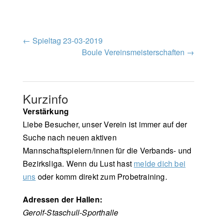
Post
←
Spieltag 23-03-2019
Boule Vereinsmeisterschaften
→
navigation
Kurzinfo
Verstärkung
Liebe Besucher, unser Verein ist immer auf der
Suche nach neuen aktiven
Mannschaftspielern/innen für die Verbands- und
Bezirksliga. Wenn du Lust hast
melde dich bei
uns
oder komm direkt zum Probetraining.
Adressen der Hallen:
Gerolf-Staschull-Sporthalle