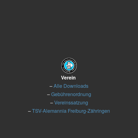
Verein
Verein
–
Alle Downloads
–
Gebührenordnung
–
Vereinssatzung
–
TSV-Alemannia Freiburg-Zähringen