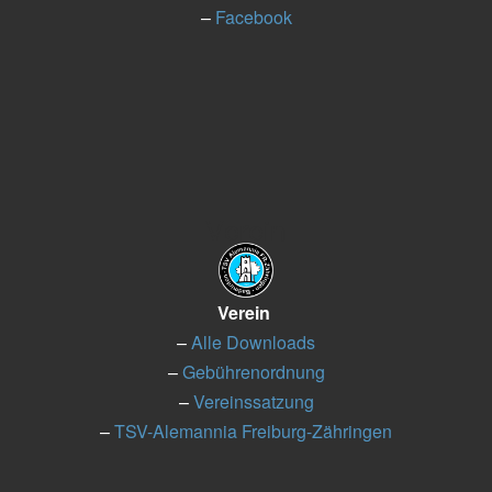
–
Facebook
Verein
Verein
–
Alle Downloads
–
Gebührenordnung
–
Vereinssatzung
–
TSV-Alemannia Freiburg-Zähringen