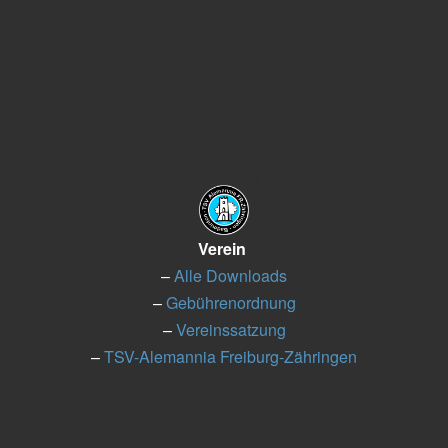
Verein
Verein
–
Alle Downloads
–
Gebührenordnung
–
Vereinssatzung
–
TSV-Alemannia Freiburg-Zähringen